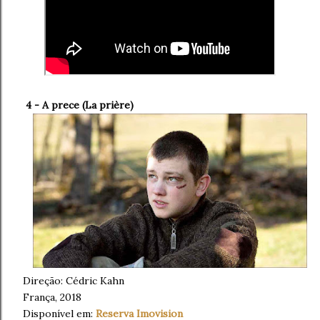
4 - A prece (La prière)
Direção:
Cédric Kahn
França, 2018
Disponível em:
Reserva Imovision