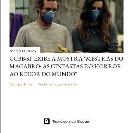
março 18, 2025
CCBB-SP EXIBE A MOSTRA "MESTRAS DO
MACABRO: AS CINEASTAS DO HORROR
AO REDOR DO MUNDO"
Compartilhar
Postar um comentário
Tecnologia do Blogger