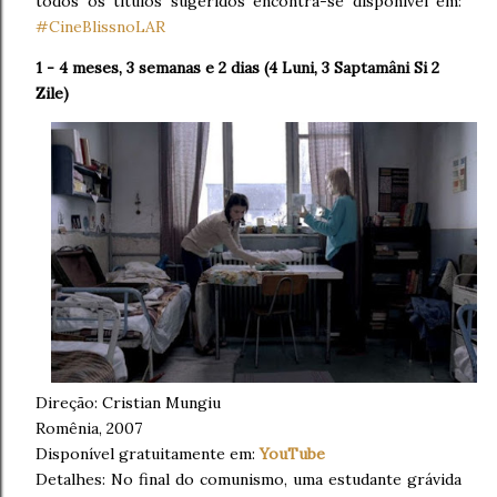
todos os títulos sugeridos encontra-se disponível em:
#CineBlissnoLAR
1 - 4 meses, 3 semanas e 2 dias (4 Luni, 3 Saptamâni Si 2
Zile)
Direção:
Cristian Mungiu
Romênia, 2007
Disponível gratuitamente em:
YouTube
Detalhes: No final do comunismo, uma estudante grávida