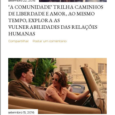
setembro 22, 2016
"A COMUNIDADE" TRILHA CAMINHOS
DE LIBERDADE E AMOR, AO MESMO
TEMPO, EXPLORA AS
VULNERABILIDADES DAS RELAÇÕES
HUMANAS
Compartilhar
Postar um comentário
setembro 15, 2016