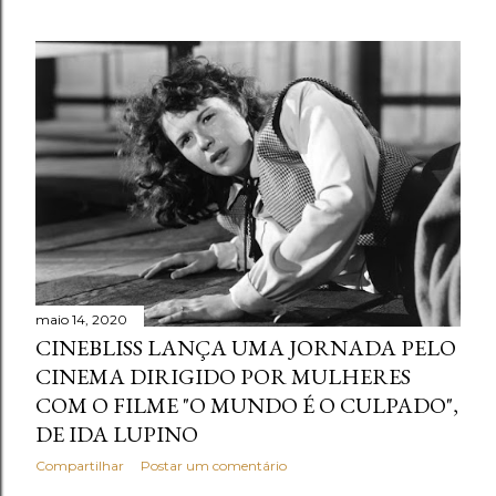
maio 14, 2020
CINEBLISS LANÇA UMA JORNADA PELO
CINEMA DIRIGIDO POR MULHERES
COM O FILME "O MUNDO É O CULPADO",
DE IDA LUPINO
Compartilhar
Postar um comentário