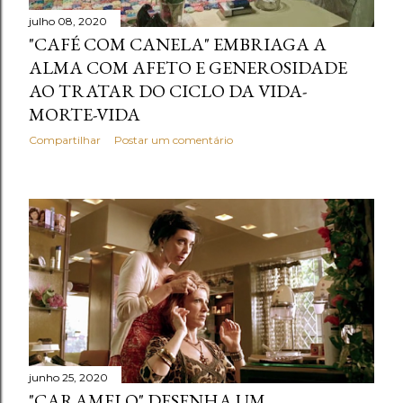
julho 08, 2020
"CAFÉ COM CANELA" EMBRIAGA A
ALMA COM AFETO E GENEROSIDADE
AO TRATAR DO CICLO DA VIDA-
MORTE-VIDA
Compartilhar
Postar um comentário
junho 25, 2020
"CARAMELO" DESENHA UM