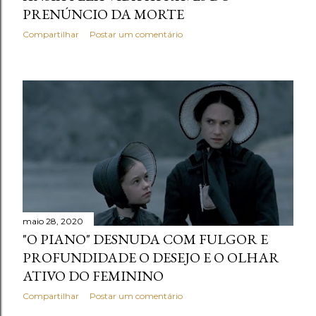
PRENÚNCIO DA MORTE
Compartilhar
Postar um comentário
maio 28, 2020
"O PIANO" DESNUDA COM FULGOR E
PROFUNDIDADE O DESEJO E O OLHAR
ATIVO DO FEMININO
Compartilhar
Postar um comentário