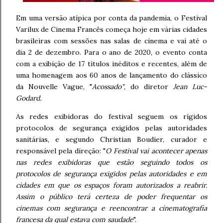
Em uma versão atípica por conta da pandemia, o Festival
Varilux de Cinema Francês começa hoje em várias cidades
brasileiras com sessões nas salas de cinema e vai até o
dia 2 de dezembro. Para o ano de 2020, o evento conta
com a exibição de 17 títulos inéditos e recentes, além de
uma homenagem aos 60 anos de lançamento do clássico
da Nouvelle Vague, "
Acossado"
, do diretor
Jean Luc-
Godard.
As redes exibidoras do festival seguem os rígidos
protocolos de segurança exigidos pelas autoridades
sanitárias, e segundo Christian Boudier,
curador e
responsável pela direção: "
O Festival vai acontecer apenas
nas redes exibidoras que estão seguindo todos os
protocolos de segurança exigidos pelas autoridades e em
cidades em que os espaços foram autorizados a reabrir.
Assim o público terá certeza de poder frequentar os
cinemas com segurança e reencontrar a cinematografia
francesa da qual estava com saudade
".