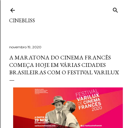
Pular para o conteúdo principal
CINEBLISS
novembro 19, 2020
A MARATONA DO CINEMA FRANCÊS
COMEÇA HOJE EM VÁRIAS CIDADES
BRASILEIRAS COM O FESTIVAL VARILUX