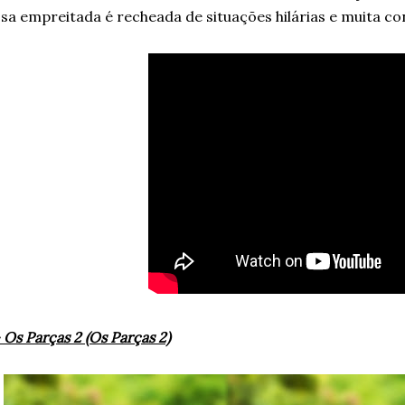
sa empreitada é recheada de situações hilárias e muita c
 Os Parças 2 (Os Parças 2)