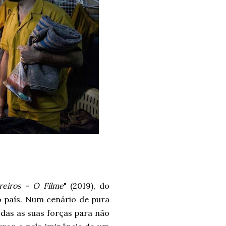
reiros - O Filme
" (2019), do
o país. Num cenário de pura
odas as suas forças para não