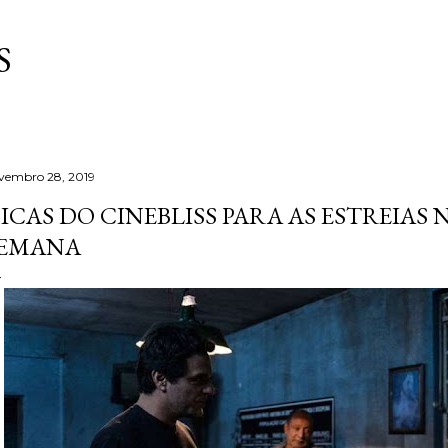
Pular para o conteúdo principal
S
vembro 28, 2019
ICAS DO CINEBLISS PARA AS ESTREIAS
EMANA