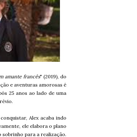
m amante francês
" (2019), do
ução e aventuras amorosas é
após 25 anos ao lado de uma
révio.
conquistar, Alex acaba indo
vamente, ele elabora o plano
 sobrinho para a realização.