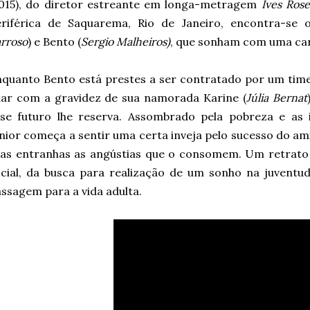
2015), do diretor estreante em longa-metragem
Ives Rose
eriférica de Saquarema, Rio de Janeiro, encontra-se 
rroso
) e Bento (
Sergio Malheiros)
, que sonham com uma carr
quanto Bento está prestes a ser contratado por um time 
dar com a gravidez de sua namorada Karine (
Júlia Bernat
se futuro lhe reserva. Assombrado pela pobreza e as i
nior começa a sentir uma certa inveja pelo sucesso do a
as entranhas as angústias que o consomem. Um retrato 
cial, da busca para realização de um sonho na juventu
ssagem para a vida adulta.