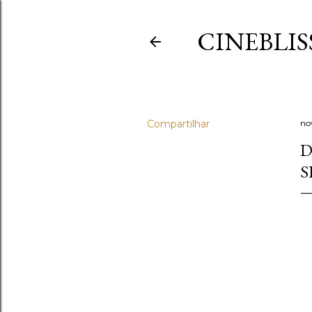
CINEBLIS
Compartilhar
no
D
S