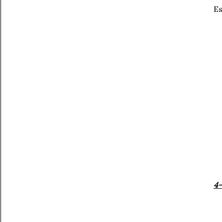
Es
4-