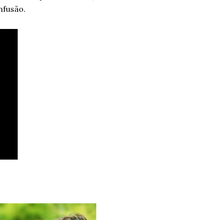
onfusão.