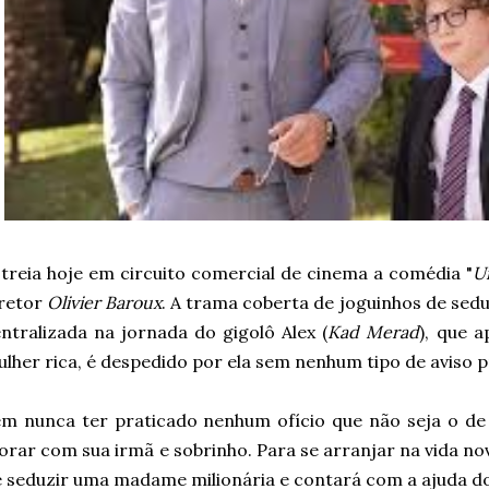
treia hoje em circuito comercial de cinema a comédia "
U
iretor
Olivier Baroux
. A trama coberta de joguinhos de sed
ntralizada na jornada do gigolô Alex (
Kad Merad
), que 
lher rica, é despedido por ela sem nenhum tipo de aviso p
m nunca ter praticado nenhum ofício que não seja o de 
rar com sua irmã e sobrinho. Para se arranjar na vida no
 seduzir uma madame milionária e contará com a ajuda do