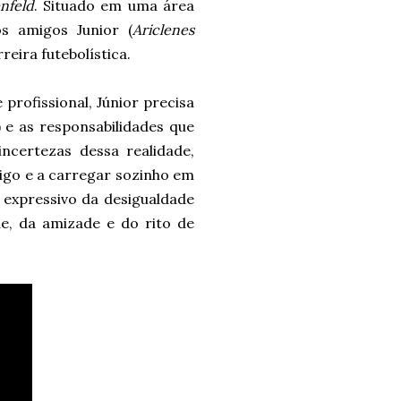
nfeld
. Situado em uma área
os amigos Junior (
Ariclenes
eira futebolística.
profissional, Júnior precisa
) e as responsabilidades que
ncertezas dessa realidade,
migo e a carregar sozinho em
expressivo da desigualdade
de, da amizade e do rito de