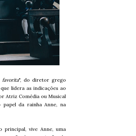
 favorita
", do diretor grego
, que lidera as indicações ao
or Atriz Comédia ou Musical
o papel da rainha Anne, na
 principal, vive Anne, uma