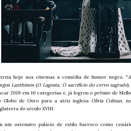
streia hoje nos cinemas a comédia de humor negro, "
A
rgos Lanthimos
(
O Lagosta, O sacrifício do cervo sagrado
)
car 2019 em 10 categorias e, já logrou o prêmio de Melh
o Globo de Ouro para a atriz inglesa
Olivia Colman
, n
glaterra do século XVIII.
m um ostensivo palácio de estilo barroco como cenário