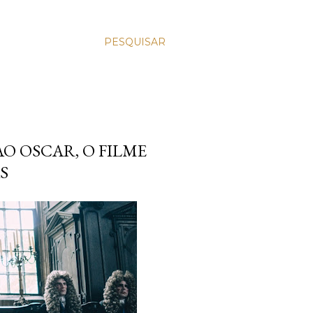
PESQUISAR
O OSCAR, O FILME
S