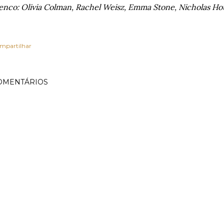
enco:
Olivia Colman,
Rachel Weisz,
Emma Stone, Nicholas Ho
mpartilhar
OMENTÁRIOS