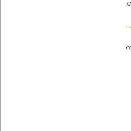
El
Co
C