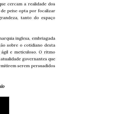
 que cercam a realidade dos
de peixe opta por focalizar
grandeza, tanto do espaço
narquia inglesa, embriagada
ão sobre o cotidiano desta
ágil e meticuloso. O ritmo
a atualidade governantes que
rmitirem serem persuadidos
ulo