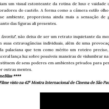
iam um visual estonteante da rotina de luxo e vaidade
radores do castelo. A forma como a câmera estilo olho 
sse ambiente, proporciona ainda mais a sensação de 
anto das figuras ali presentes.
 favorita
", não deixa de ser um retrato inquietante da mo
 suas extravagâncias individuais, além de uma
provocaç
da palaciana que tem como mérito um roteiro preciso, 
sceral lança luz sobre possíveis maneiras de vislumbrar n
stituem de seus poderes em ambientes privados para pe
r outras mentes.
neBliss ****
a
ilme visto na 42
Mostra Internacional de Cinema de São Pa