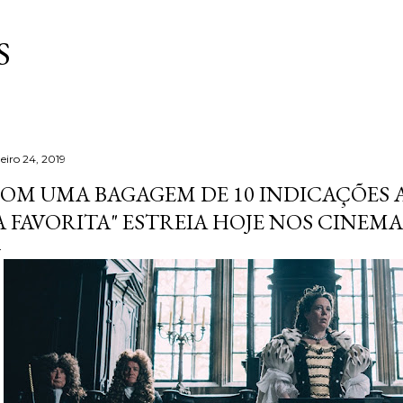
Pular para o conteúdo principal
S
eiro 24, 2019
OM UMA BAGAGEM DE 10 INDICAÇÕES A
A FAVORITA" ESTREIA HOJE NOS CINEMA