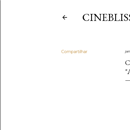
CINEBLIS
Compartilhar
jan
C
"