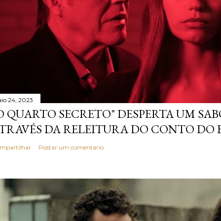
io 24, 2023
O QUARTO SECRETO" DESPERTA UM S
TRAVÉS DA RELEITURA DO CONTO DO 
mpartilhar
Postar um comentário