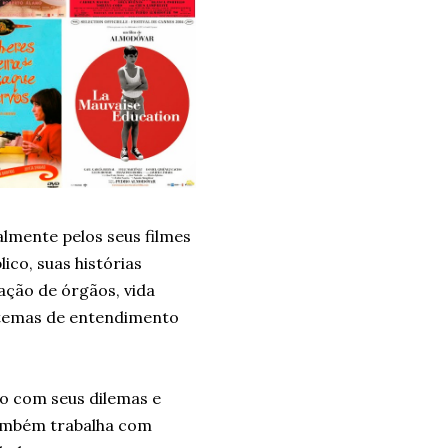
lmente pelos seus filmes
co, suas histórias
ação de órgãos, vida
ão temas de entendimento
no com seus dilemas e
Também trabalha com