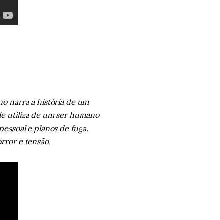
o narra a história de um
ele utiliza de um ser humano
pessoal e planos de fuga.
rror e tensão.