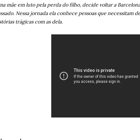
a mãe em luto pela perda do filho, decide voltar a Barcelona
ssado. Nessa jornada ela conhece pessoas que necessitam d
stórias trágicas com as dela.