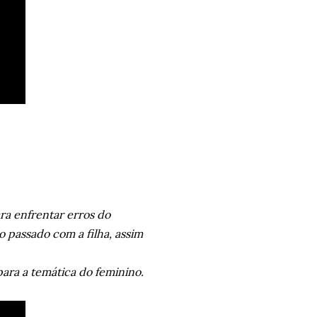
ra enfrentar erros do
 passado com a filha, assim
ara a temática do feminino.