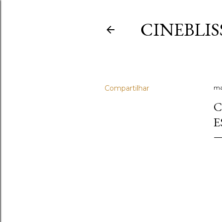
CINEBLIS
Compartilhar
ma
C
E