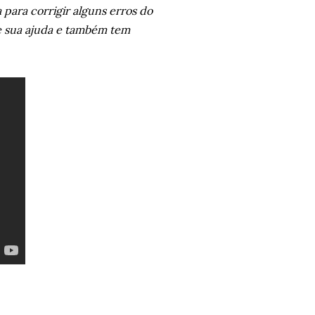
 para corrigir alguns erros do
e sua ajuda e também tem