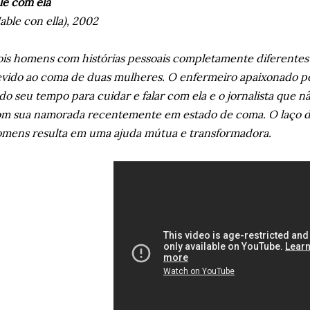
le com ela
able con ella), 2002
is homens com histórias pessoais completamente diferentes
vido ao coma de duas mulheres. O enfermeiro apaixonado p
do seu tempo para cuidar e falar com ela e o jornalista que n
m sua namorada recentemente em estado de coma. O laço de
mens resulta em uma ajuda mútua e transformadora.