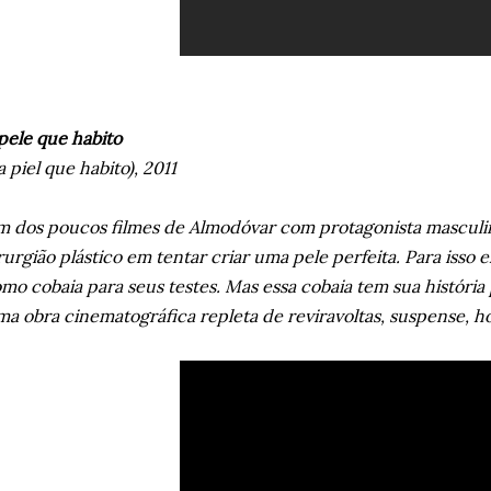
pele que habito
a piel que habito), 2011
 dos poucos filmes de Almodóvar com protagonista masculin
rurgião plástico em tentar criar uma pele perfeita. Para isso 
mo cobaia para seus testes. Mas essa cobaia tem sua história 
a obra cinematográfica repleta de reviravoltas, suspense, ho