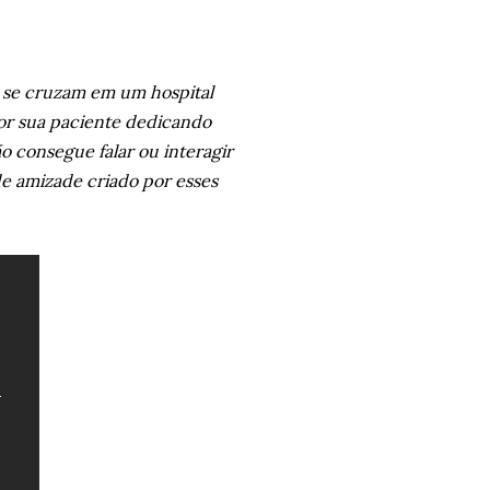
 se cruzam em um hospital
or sua paciente dedicando
ão consegue falar ou interagir
 amizade criado por esses