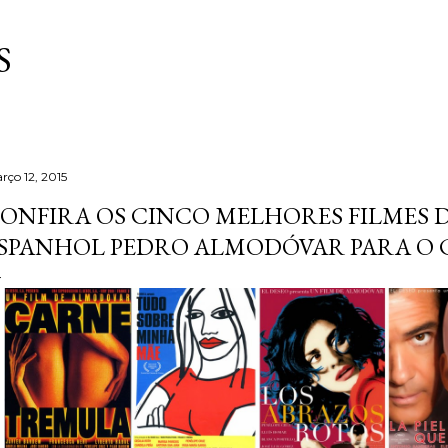
Pular para o conteúdo principal
S
rço 12, 2015
ONFIRA OS CINCO MELHORES FILMES 
SPANHOL PEDRO ALMODÓVAR PARA O C