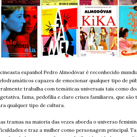
cineasta espanhol Pedro Almodóvar é reconhecido mundia
lodramáticos capazes de emocionar qualquer tipo de públi
ralmente trabalha com temáticas universais tais como do
getativa, fama, pedofilia e claro crises familiares, que s
ra qualquer tipo de cultura.
as tramas na maioria das vezes aborda o universo femini
ficuldades e traz a mulher como personagem principal. 