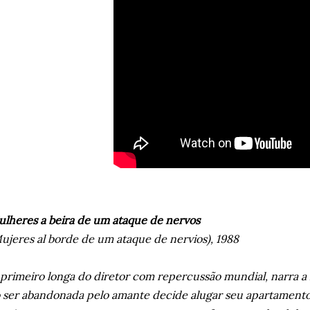
lheres a beira de um ataque de nervos
ujeres al borde de um ataque de nervios), 1988
primeiro longa do diretor com repercussão mundial, narra a
 ser abandonada pelo amante decide alugar seu apartamento.