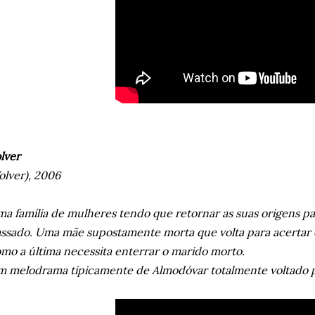
lver
olver), 2006
a família de mulheres tendo que retornar as suas origens pa
ssado. Uma mãe supostamente morta que volta para acertar o
mo a última necessita enterrar o marido morto.
 melodrama tipicamente de Almodóvar totalmente voltado p