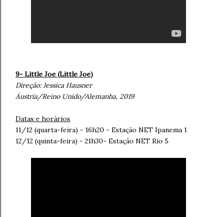
9- Little Joe (Little Joe
)
Direção:
Jessica Hausner
Áustria/Reino Unido/Alemanha, 2019
Datas e horários
11/12 (quarta-feira) - 16h20 - Estação NET Ipanema 1
12/12 (quinta-feira) - 21h30- Estação NET Rio 5