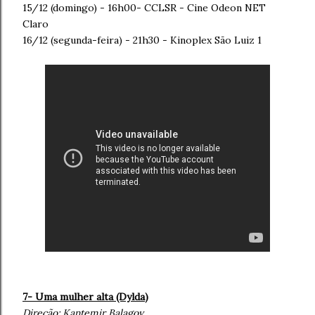
15/12 (domingo) - 16h00- CCLSR - Cine Odeon NET
Claro
16/12 (segunda-feira) - 21h30 - Kinoplex São Luiz 1
7- Uma mulher alta (Dylda
)
Direção:
Kantemir Balagov