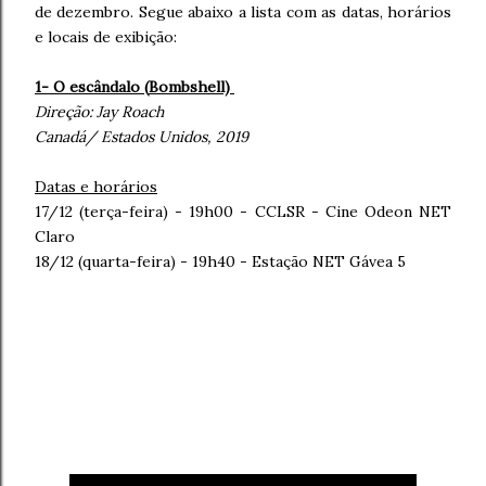
de dezembro. Segue abaixo a lista com as datas, horários
e locais de exibição:
1- O escândalo (
Bombshell)
Direção:
Jay Roach
Canadá/ Estados Unidos, 2019
Datas e horários
17/12 (terça-feira) - 19h00 - CCLSR - Cine Odeon NET
Claro
18/12 (quarta-feira) - 19h40 - Estação NET Gávea 5