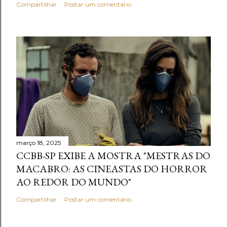
Compartilhar
Postar um comentário
março 18, 2025
CCBB-SP EXIBE A MOSTRA "MESTRAS DO
MACABRO: AS CINEASTAS DO HORROR
AO REDOR DO MUNDO"
Compartilhar
Postar um comentário