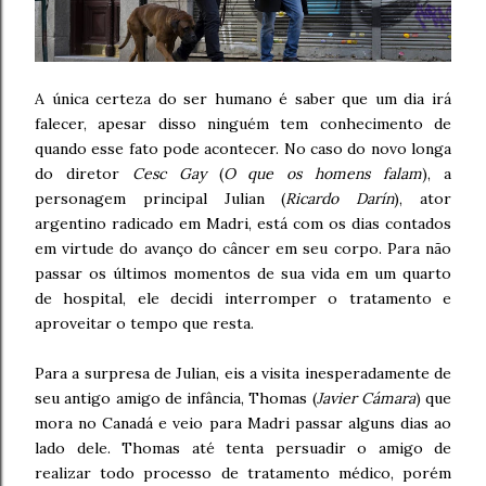
A única certeza do ser humano é saber que um dia irá
falecer, apesar disso ninguém tem conhecimento de
quando esse fato pode acontecer. No caso do novo longa
do diretor
Cesc Gay
(
O que os homens falam
), a
personagem principal Julian (
Ricardo Darín
), ator
argentino radicado em Madri, está com os dias contados
em virtude do avanço do câncer em seu corpo. Para não
passar os últimos momentos de sua vida em um quarto
de hospital, ele decidi interromper o tratamento e
aproveitar o tempo que resta.
Para a surpresa de Julian, eis a visita inesperadamente de
seu antigo amigo de infância, Thomas (
Javier Cámara
) que
mora no Canadá e veio para Madri passar alguns dias ao
lado dele. Thomas até tenta persuadir o amigo de
realizar todo processo de tratamento médico, porém