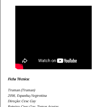
Ficha Técnica:
Truman (Truman)
2016, Espanha/Argentina
Direção: Cesc Gay
Roteiro: Cesc Gay, Tomas Aragay