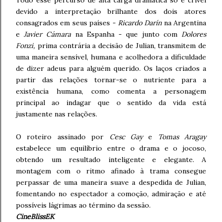
devido a interpretação brilhante dos dois atores
consagrados em seus países -
Ricardo Darín
na Argentina
e
Javier Cámara
na Espanha - que junto com
Dolores
Fonzi,
prima contrária a decisão de Julian, transmitem de
uma maneira sensível, humana e acolhedora a dificuldade
de dizer adeus para alguém querido. Os laços criados a
partir das relações tornar-se o nutriente para a
existência humana, como comenta a personagem
principal ao indagar que o sentido da vida está
justamente nas relações.
O roteiro assinado por
Cesc Gay
e
Tomas Aragay
estabelece um equilíbrio entre o drama e o jocoso,
obtendo um resultado inteligente e elegante. A
montagem com o ritmo afinado à trama consegue
perpassar de uma maneira suave a despedida de Julian,
fomentando no espectador a comoção, admiração e até
possíveis lágrimas ao término da sessão.
CineBlissEK