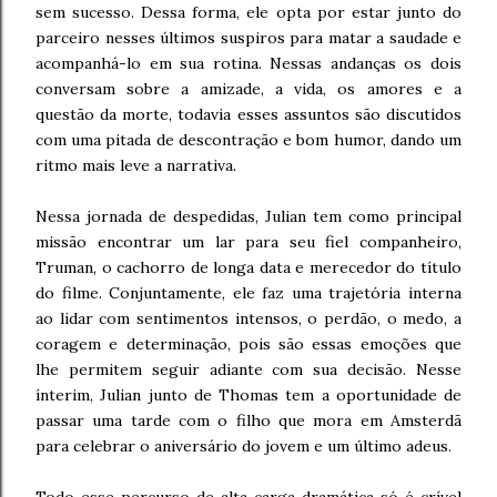
sem sucesso. Dessa forma, ele opta por estar junto do
parceiro nesses últimos suspiros para matar a saudade e
acompanhá-lo em sua rotina. Nessas andanças os dois
conversam sobre a amizade, a vida, os amores e a
questão da morte, todavia esses assuntos são discutidos
com uma pitada de descontração e bom humor, dando um
ritmo mais leve a narrativa.
Nessa jornada de despedidas, Julian tem como principal
missão encontrar um lar para seu fiel companheiro,
Truman, o cachorro de longa data e merecedor do título
do filme. Conjuntamente, ele faz uma trajetória interna
ao lidar com sentimentos intensos, o perdão, o medo, a
coragem e determinação, pois são essas emoções que
lhe permitem seguir adiante com sua decisão. Nesse
ínterim, Julian junto de Thomas tem a oportunidade de
passar uma tarde com o filho que mora em Amsterdã
para celebrar o aniversário do jovem e um último adeus.
Todo esse percurso de alta carga dramática só é crível