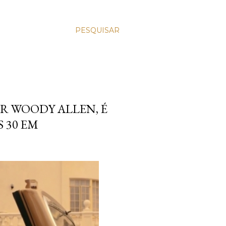
PESQUISAR
OR WOODY ALLEN, É
 30 EM