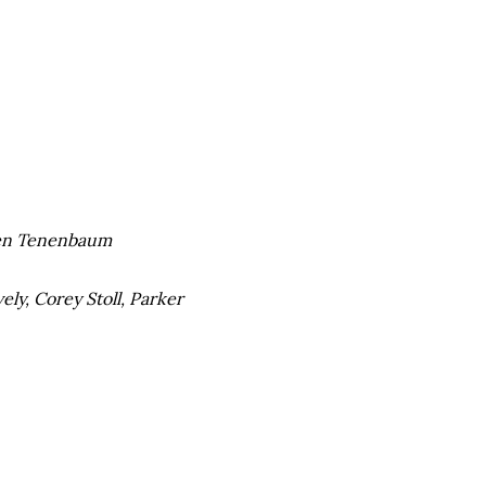
hen Tenenbaum
ely, Corey Stoll, Parker