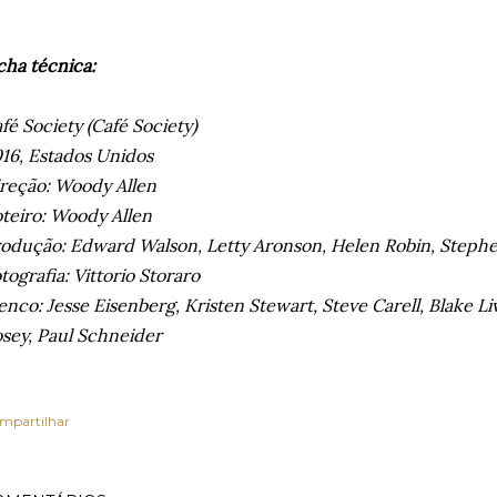
cha técnica:
fé Society (Café Society)
16, Estados Unidos
reção: Woody Allen
teiro: Woody Allen
odução: Edward Walson, Letty Aronson, Helen Robin, Step
tografia: Vittorio Storaro
enco: Jesse Eisenberg, Kristen Stewart, Steve Carell, Blake Liv
sey, Paul Schneider
mpartilhar