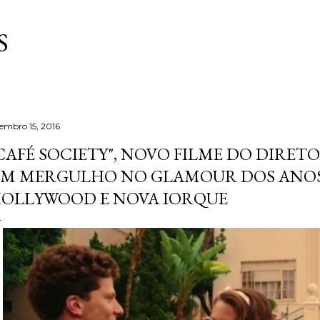
Pular para o conteúdo principal
S
tembro 15, 2016
CAFÉ SOCIETY", NOVO FILME DO DIRET
M MERGULHO NO GLAMOUR DOS ANOS
OLLYWOOD E NOVA IORQUE