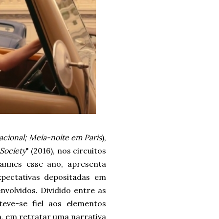
cional; Meia-noite em Paris
),
Society
" (2016), nos circuitos
Cannes esse ano, apresenta
xpectativas depositadas em
volvidos. Dividido entre as
eve-se fiel aos elementos
m, em retratar uma narrativa