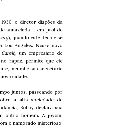
1930, o diretor dispões da
de amarelada -,
em prol de
berg
), quando este decide se
a Los Angeles. Nesse novo
 Carell
), um empresário de
 no rapaz, permite que ele
nte, incumbe sua secretária
 nova cidade.
empo juntos, passeando por
sobre a alta sociedade de
ndância, Bobby declara sua
om outro homem. A jovem,
com o namorado misterioso,