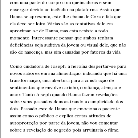
com uma parte do corpo com queimaduras e sem
enxergar devido ao incêndio na plataforma. Assim que
Hanna se apresenta, este lhe chama de Cora e fala que
ela deve ser loira. Várias são as tentativas dele em
aproximar-se de Hanna, mas esta resiste a todo
momento. Interessante pensar que ambos tenham
deficiências seja auditiva da jovem ou visual dele, que não
são de nascença, mas sim causadas por fatores da vida.
Como cuidadora de Joseph, a heroína despertar-se para
novos sabores em sua alimentação, indicando que há uma
transformação, uma abertura para a construção de
sentimentos que envolve carinho, confiança, atenção e
amor. Tanto Joseph quando Hanna fazem revelações
sobre seus passados demonstrando a cumplicidade dos
dois. Passado este de Hanna que emociona o paciente
assim como o público e explica certas atitudes de
autoproteção por parte da jovem, não vou comentar
sobre a revelação do segredo pois arruinaria o filme.