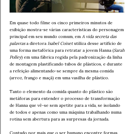
Em quase todo filme os cinco primeiros minutos de
exibição mostra-se várias características do personagem
principal em seu mundo comum, em
A vida secreta das
palavras
a diretora
Isabel Coixet
utiliza desse artifício de
uma forma metafórica para retratar a jovem Hanna (
Sarah
Polley
) em uma fábrica regida pela padronização da linha
de montagem plastificando tubos de plásticos, e durante
a refeição alimentando-se sempre da mesma comida
(arroz, frango e maçã) em uma vasilha de plástico.
Tanto o elemento da comida quanto do plástico são
metáforas para entender o processo de transformação
de Hanna que vê-se sem apetite para a vida, se isolando
de todos e apenas como uma máquina trabalhando numa
rotina sem abertura para as surpresas da jornada.
Contudo por mais que o ser humano encontre formas