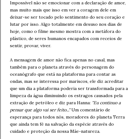
Impossível não se emocionar com a declaração de amor,
mas muito mais que isso em ver a coragem dele em
deixar-se ser tocado pelo sentimento do seu coração e
lutar por isso. Algo totalmente em desuso nos dias de
hoje, como o filme mesmo mostra com a metáfora do
plástico, de seres humanos encapados com receios de
sentir, provar, viver.
A mensagem de amor não fica apenas no casal, mas
também para o planeta através do personagem do
oceanógrafo que está na plataforma para contar as
ondas, mas se interessa por mariscos, ele diz acreditar
que um dia a plataforma poderia ser transformada para a
limpeza da água diminuindo os estragos causados pela
extração de petróleo e diz para Hanna:
"Eu continuo a
pensar que algo vai ser feito..."
Um comentário de
esperança para todos nós, moradores do planeta Terra
que ainda tem fé na salvação da espécie através do
cuidado e proteção da nossa Mãe-natureza.