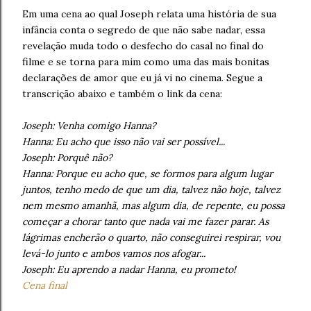
Em uma cena ao qual Joseph relata uma história de sua
infância conta o segredo de que não sabe nadar, essa
revelação muda todo o desfecho do casal no final do
filme e se torna para mim como uma das mais bonitas
declarações de amor que eu já vi no cinema. Segue a
transcrição abaixo e também o link da cena:
Joseph: Venha comigo Hanna?
Hanna: Eu acho que isso não vai ser possível...
Joseph: Porquê não?
Hanna: Porque eu acho que, se formos para algum lugar
juntos, tenho medo de que um dia, talvez não hoje, talvez
nem mesmo amanhã, mas algum dia, de repente, eu possa
começar a chorar tanto que nada vai me fazer parar. As
lágrimas encherão o quarto, não conseguirei respirar, vou
levá-lo junto e ambos vamos nos afogar...
Joseph: Eu aprendo a nadar Hanna, eu prometo!
Cena final