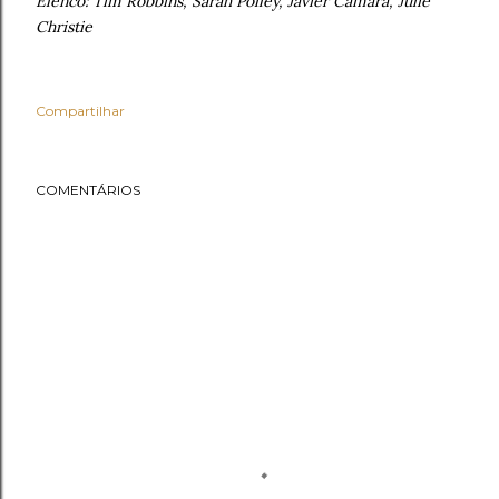
Elenco: Tim Robbins, Sarah Polley, Javier Cámara, Julie
Christie
Compartilhar
COMENTÁRIOS