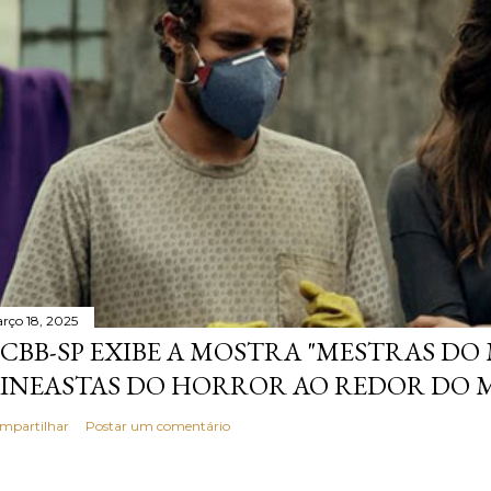
rço 18, 2025
CBB-SP EXIBE A MOSTRA "MESTRAS DO
INEASTAS DO HORROR AO REDOR DO
mpartilhar
Postar um comentário