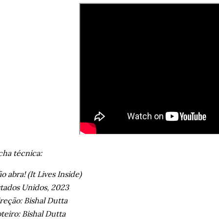
cha técnica:
o abra! (It Lives Inside)
tados Unidos, 2023
reção:
Bishal Dutta
teiro:
Bishal Dutta