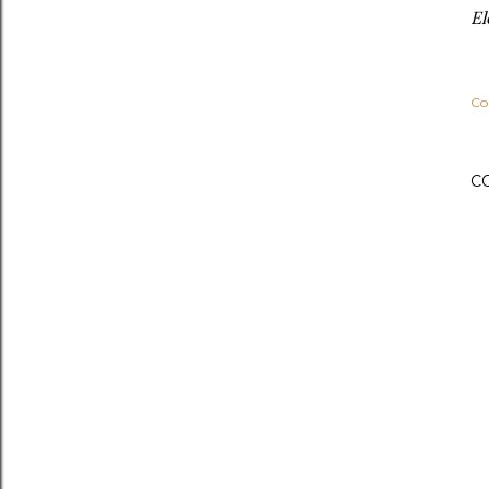
El
Co
C