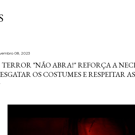
Pular para o conteúdo principal
S
vembro 08, 2023
 TERROR "NÃO ABRA!" REFORÇA A NEC
ESGATAR OS COSTUMES E RESPEITAR A