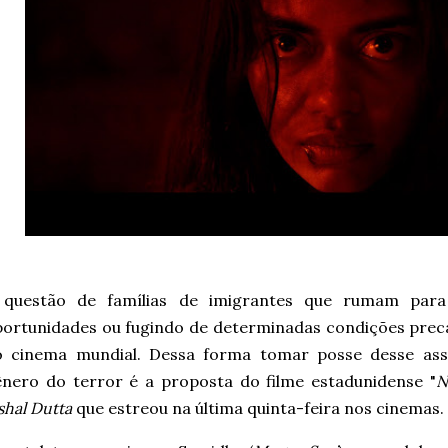
 questão de famílias de imigrantes que rumam par
ortunidades ou fugindo de determinadas condições precá
o cinema mundial. Dessa forma tomar posse desse assu
nero do terror é a proposta do filme estadunidense "
N
shal Dutta
que
estreou na última quinta-feira nos cinemas.