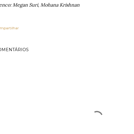
enco:
Megan Suri, Mohana Krishnan
mpartilhar
OMENTÁRIOS