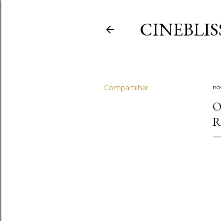
CINEBLIS
Compartilhar
no
O
R