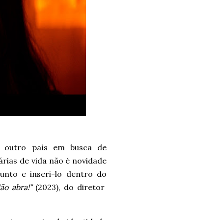
a outro país em busca de
rias de vida não é novidade
nto e inseri-lo dentro do
ão abra!"
(2023), do diretor