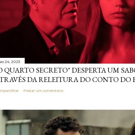
io 24, 2023
O QUARTO SECRETO" DESPERTA UM S
TRAVÉS DA RELEITURA DO CONTO DO 
mpartilhar
Postar um comentário