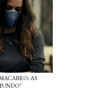
 MACABRO: AS
 MUNDO"