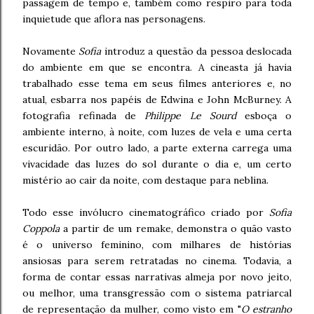
passagem de tempo e, também como respiro para toda
inquietude que aflora nas personagens.
Novamente
Sofia
introduz a questão da pessoa deslocada
do ambiente em que se encontra. A cineasta já havia
trabalhado esse tema em seus filmes anteriores e, no
atual, esbarra nos papéis de Edwina e John McBurney. A
fotografia refinada de
Philippe Le Sourd
esboça o
ambiente interno, à noite, com luzes de vela e uma certa
escuridão. Por outro lado, a parte externa carrega uma
vivacidade das luzes do sol durante o dia e, um certo
mistério ao cair da noite, com destaque para neblina.
Todo esse invólucro cinematográfico criado por
Sofia
Coppola
a partir de um remake, demonstra o quão vasto
é o universo feminino, com milhares de histórias
ansiosas para serem retratadas no cinema. Todavia, a
forma de contar essas narrativas almeja por novo jeito,
ou melhor, uma transgressão com o sistema patriarcal
de representação da mulher, como visto em "
O estranho