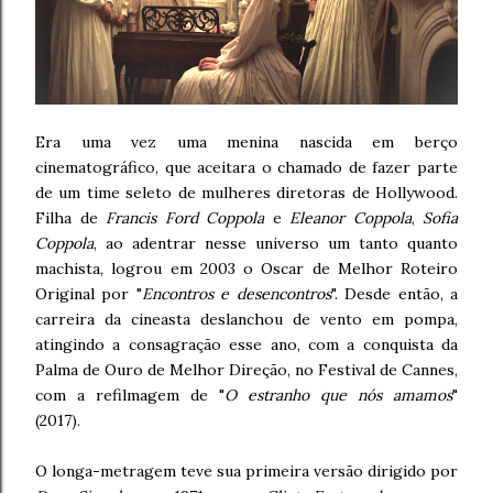
Era uma vez uma menina nascida em berço
cinematográfico, que aceitara o chamado de fazer parte
de um time seleto de mulheres diretoras de Hollywood.
Filha de
Francis Ford Coppola
e
Eleanor Coppola
,
Sofia
Coppola
, ao adentrar nesse universo um tanto quanto
machista, logrou em 2003 o Oscar de Melhor Roteiro
Original por "
Encontros e desencontros
". Desde então, a
carreira da cineasta deslanchou de vento em pompa,
atingindo a consagração esse ano, com a conquista da
Palma de Ouro de Melhor Direção, no Festival de Cannes,
com a refilmagem de "
O estranho que nós amamos
"
(2017).
O longa-metragem teve sua primeira versão dirigido por