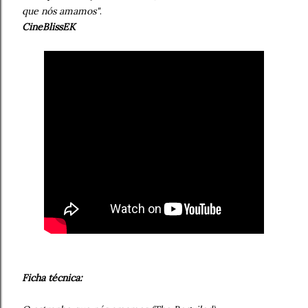
que nós amamos"
.
CineBlissEK
Ficha técnica: